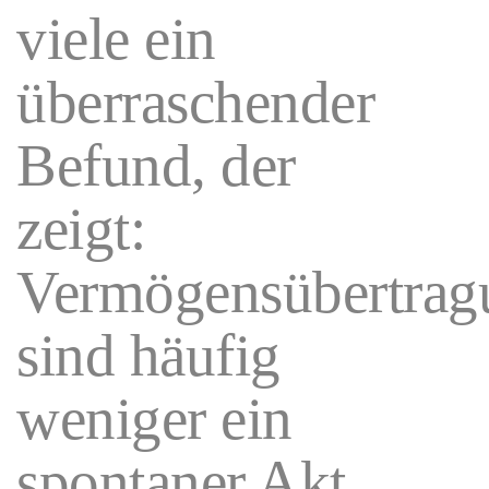
viele ein
überraschender
Befund, der
zeigt:
Vermögensübertrag
sind häufig
weniger ein
spontaner Akt