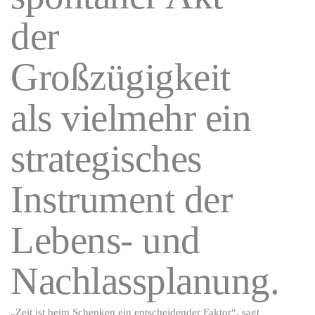
der
Großzügigkeit
als vielmehr ein
strategisches
Instrument der
Lebens- und
Nachlassplanung.
„Zeit ist beim Schenken ein entscheidender Faktor“, sagt