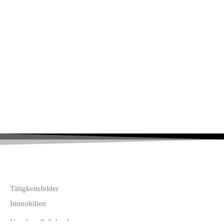
Tätigkeitsfelder
Immobilien
Vererben & Schenken