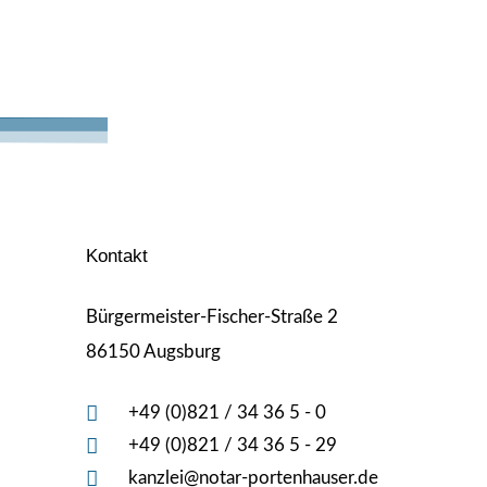
Kontakt
Bürgermeister-Fischer-Straße 2
86150 Augsburg
+49 (0)821 / 34 36 5 - 0
+49 (0)821 / 34 36 5 - 29
kanzlei@notar-portenhauser.de