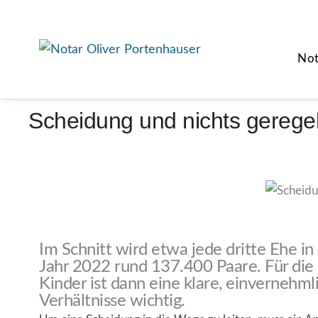
Not
31. März 2024
Ehe & Partnerschaft
Scheidung und nichts geregelt
Im Schnitt wird etwa jede dritte Ehe in
Jahr 2022 rund 137.400 Paare. Für die
Kinder ist dann eine klare, einvernehml
Verhältnisse wichtig.