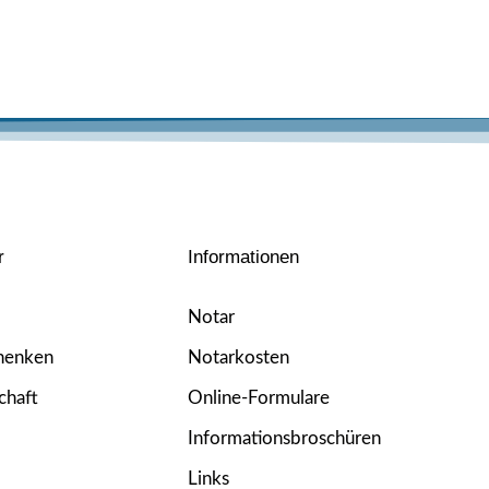
r
Informationen
Notar
henken
Notarkosten
chaft
Online-Formulare
Informationsbroschüren
Links