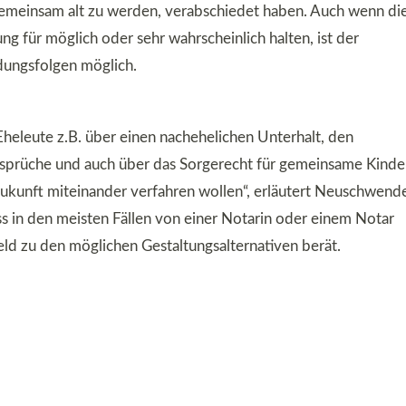
gemeinsam alt zu werden, verabschiedet haben. Auch wenn di
ng für möglich oder sehr wahrscheinlich halten, ist der
dungsfolgen möglich.
heleute z.B. über einen nachehelichen Unterhalt, den
sprüche und auch über das Sorgerecht für gemeinsame Kinde
Zukunft miteinander verfahren wollen“, erläutert Neuschwende
 in den meisten Fällen von einer Notarin oder einem Notar
ld zu den möglichen Gestaltungsalternativen berät.